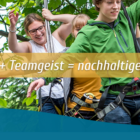
+ Teamgeist = nachhaltig