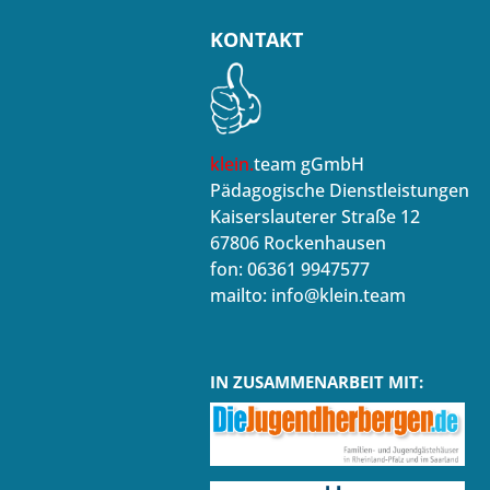
KONTAKT
klein.
team gGmbH
Pädagogische Dienstleistungen
Kaiserslauterer Straße 12
67806 Rockenhausen
fon: 06361 9947577
mailto: info@klein.team
IN ZUSAMMENARBEIT MIT: